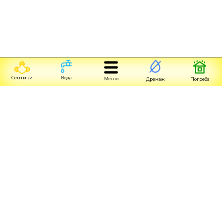
Септики
Вода
Меню
Дренаж
Погреба