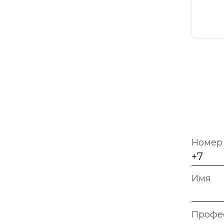
Номер 
Имя
Профе