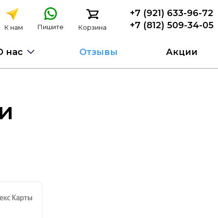
+7 (921) 633-96-72
+7 (812) 509-34-05
Пишите
К нам
Корзина
О нас
Отзывы
Акции
и