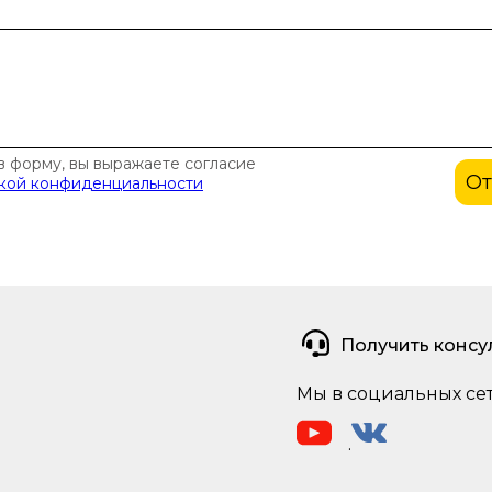
 форму, вы выражаете согласие
От
кой конфиденциальности
Получить консу
Мы в социальных се
.