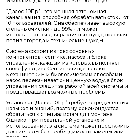
Усиление ДАЛОС 10-20 - 30 000,00 руб
“Далос-10Пр” - это мощная автономная
канализация, способная обрабатывать стоки от
10 пользователей. Она обеспечивает высокую
степень очистки - до 99% - и может
использоваться для различных нужд, включая
полив огорода и технические нужды.
Система состоит из трех основных
компонентов - септика, насоса и блока
управления, каждый из которых выполняет
свою функцию. Септик очищает стоки
механическим и биологическим способами,
насос перекачивает очищенную воду, а блок
управления следит за работой всей системы и
предотвращает возможные проблемы.
Установка “Далос-10Пр” требует определенных
навыков и знаний, поэтому рекомендуется
обратиться к специалистам для монтажа.
Однако, при правильной установке и
использовании, эта система может прослужить
долгие годы без необходимости замены или