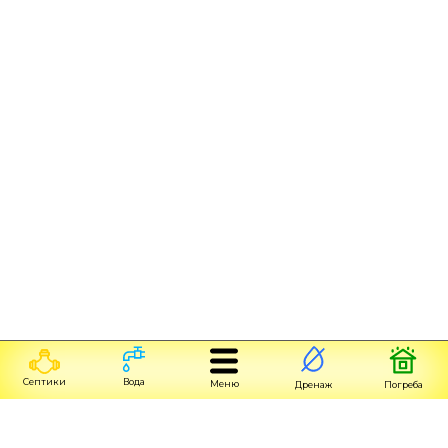
Септики
Вода
Меню
Дренаж
Погреба