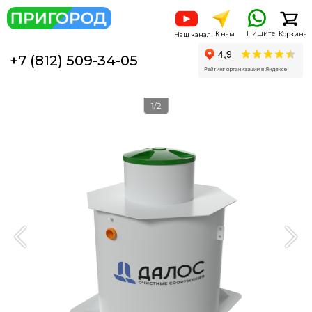
Пишите
К нам
Корзина
Наш канал
+7 (812) 509-34-05
1/2