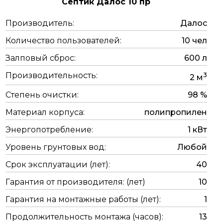
Септик Далос 10 пр
Производитель:
Далос
Количество пользователей:
10 чел
Залповый сброс:
600 л
Производительность:
3
2 м
Степень очистки:
98 %
Материал корпуса:
полипропилен
Энергопотребление:
1 кВт
Уровень грунтовых вод:
Любой
Срок эксплуатации (лет):
40
Гарантия от производителя: (лет)
10
Гарантия на монтажные работы (лет):
1
Продолжительность монтажа (часов):
13