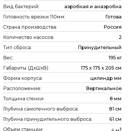
Вид бактерий:
аэробная и анаэробна
Готовность врезки 110мм:
Готова
Страна производства:
Россия
Количество насосов:
2
Тип сброса:
Принудительный
Вес:
195 кг
Габариты (ДхШхВ):
175 х 175 х 205 см
Форма корпуса:
цилиндр мм
Расположение:
Вертикальное
Толщина стенки:
8 мм
Глубина самотечного выброса:
81 см
Глубина принудительного выброса:
61 см
Объем станции:
3
4 м