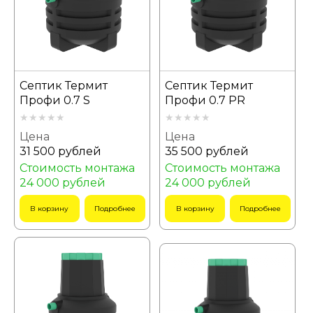
Септик Термит
Септик Термит
Профи 0.7 S
Профи 0.7 PR
Цена
Цена
31 500 рублей
35 500 рублей
Стоимость монтажа
Стоимость монтажа
24 000 рублей
24 000 рублей
В корзину
Подробнее
В корзину
Подробнее