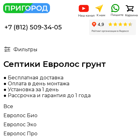
Пишите
К нам
Корзина
Наш канал
+7 (812) 509-34-05
Фильтры
Септики Евролос грунт
● Бесплатная доставка
● Оплата в день монтажа
● Установка за 1 день
● Рассрочка и гарантия до 1 года
Все
Евролос Био
Евролос Эко
Евролос Про