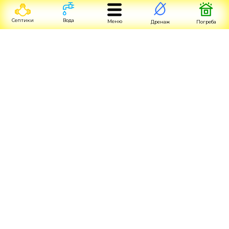
Септики
Вода
Меню
Дренаж
Погреба