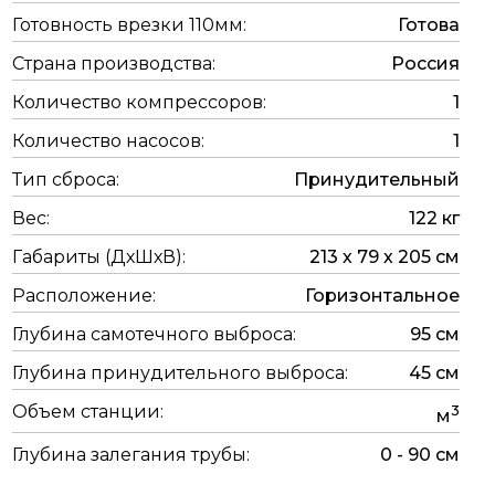
Готовность врезки 110мм:
Готова
Страна производства:
Россия
Количество компрессоров:
1
Количество насосов:
1
Тип сброса:
Принудительный
Вес:
122 кг
Габариты (ДхШхВ):
213 х 79 х 205 см
Расположение:
Горизонтальное
Глубина самотечного выброса:
95 см
Глубина принудительного выброса:
45 см
Объем станции:
3
м
Глубина залегания трубы:
0 - 90 см