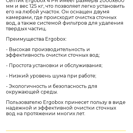
Септик Ergobox 4 PR имеет размеры 2000х800
мм и вес 125 кг, что позволяет легко установить
его на любой участок. Он оснащен двумя
камерами, где происходит очистка сточных
вод, а также системой фильтров для удаления
твердых частиц.
Преимущества Ergobox:
- Высокая производительность и
эффективность очистки сточных вод;
- Простота установки и обслуживания;
- Низкий уровень шума при работе;
- Экологичность и безопасность для
окружающей среды.
Пользователю Ergobox принесет пользу в виде
надежной и эффективной очистки сточных
вод на протяжении многих лет.