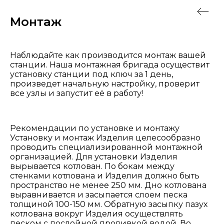
Монтаж
Наблюдайте как производится монтаж вашей
станции. Наша монтажная бригада осуществит
установку станции под ключ за 1 день,
произведет начальную настройку, проверит
все узлы и запустит её в работу!
Рекомендации по установке и монтажу
Установку и монтаж Изделия целесообразно
проводить специализированной монтажной
организацией. Для установки Изделия
вырывается котлован. По бокам между
стенками котлована и Изделия должно быть
пространство не менее 250 мм. Дно котлована
выравнивается и засыпается слоем песка
толщиной 100-150 мм. Обратную засыпку пазух
котлована вокруг Изделия осуществлять
песком с послойной проливкой водой. Во