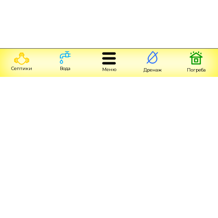
Септики
Вода
Меню
Дренаж
Погреба