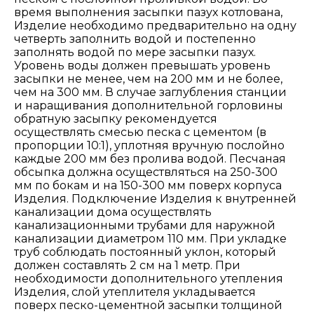
время выполнения засыпки пазух котлована,
Изделие необходимо предварительно на одну
четверть заполнить водой и постепенно
заполнять водой по мере засыпки пазух.
Уровень воды должен превышать уровень
засыпки не менее, чем на 200 мм и не более,
чем на 300 мм. В случае заглубления станции
и наращивания дополнительной горловины
обратную засыпку рекомендуется
осуществлять смесью песка с цементом (в
пропорции 10:1), уплотняя вручную послойно
каждые 200 мм без пролива водой. Песчаная
обсыпка должна осуществляться на 250-300
мм по бокам и на 150-300 мм поверх корпуса
Изделия. Подключение Изделия к внутренней
канализации дома осуществлять
канализационными трубами для наружной
канализации диаметром 110 мм. При укладке
труб соблюдать постоянный уклон, который
должен составлять 2 см на 1 метр. При
необходимости дополнительного утепления
Изделия, слой утеплителя укладывается
поверх песко-цементной засыпки толщиной