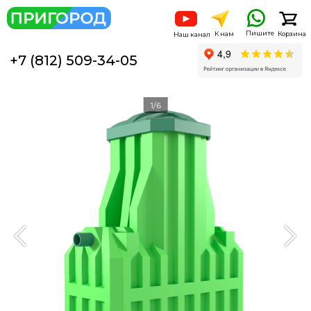
Пишите
К нам
Корзина
Наш канал
+7 (812) 509-34-05
1/6