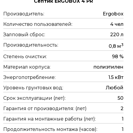
Септик ERGOBOX 4 PR
Производитель:
Ergobox
Количество пользователей:
4 чел
Залповый сброс:
220 л
Производительность:
3
0,8 м
Степень очистки:
98 %
Материал корпуса:
полиэтилен
Энергопотребление:
1.5 кВт
Уровень грунтовых вод:
Любой
Срок эксплуатации (лет):
50
Гарантия от производителя: (лет)
2
Гарантия на монтажные работы (лет):
1
Продолжительность монтажа (часов):
1