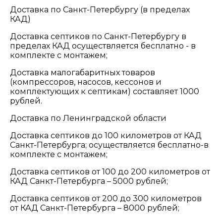
Доставка по Санкт-Петербургу (в пределах
КАД)
Доставка септиков по Санкт-Петербургу в
пределах КАД осуществляется бесплатно - в
комплекте с монтажем;
Доставка малогабаритных товаров
(компрессоров, насосов, кессонов и
комплектующих к септикам) составляет 1000
рублей.
Доставка по Ленинградской области
Доставка септиков до 100 километров от КАД
Санкт-Петербурга; осуществляется бесплатно-в
комплекте с монтажем;
Доставка септиков от 100 до 200 километров от
КАД Санкт-Петербурга – 5000 рублей;
Доставка септиков от 200 до 300 километров
от КАД Санкт-Петербурга – 8000 рублей;