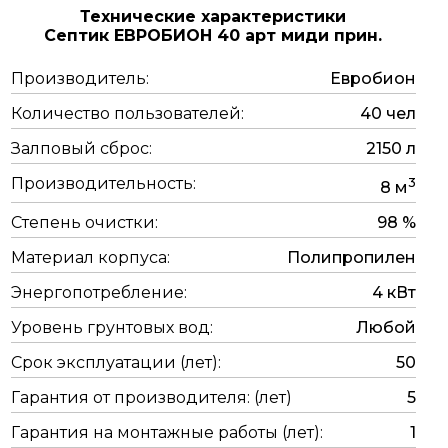
Технические характеристики
Септик ЕВРОБИОН 40 арт миди прин.
Производитель:
Евробион
Количество пользователей:
40 чел
Залповый сброс:
2150 л
Производительность:
3
8 м
Степень очистки:
98 %
Материал корпуса:
Полипропилен
Энергопотребление:
4 кВт
Уровень грунтовых вод:
Любой
Срок эксплуатации (лет):
50
Гарантия от производителя: (лет)
5
Гарантия на монтажные работы (лет):
1