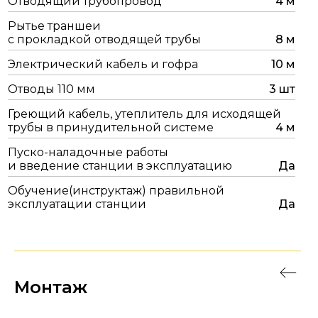
Отводящий трубопровод
4 м
Рытье траншеи
с прокладкой отводящей трубы
8 м
Электрический кабель и гофра
10 м
Отводы 110 мм
3 шт
Греющий кабель, утеплитель для исходящей
трубы в принудительной системе
4 м
Пуско-наладочные работы
и введение станции в эксплуатацию
Да
Обучение(инструктаж) правильной
эксплуатации станции
Да
Монтаж