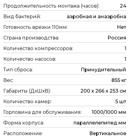
Продолжительность монтажа (часов):
24
Вид бактерий:
аэробная и анаэробна
Готовность врезки 110мм:
Нет
Страна производства:
Россия
Количество компрессоров:
1
Количество насосов:
1
Тип сброса:
Принудительный
Вес:
855 кг
Габариты (ДхШхВ):
200 х 266 х 253 см
Количество камер:
5 шт
Горловина для обслуживания:
1000/1000 мм
Форма корпуса:
параллелепипед мм
Расположение:
Вертикальное