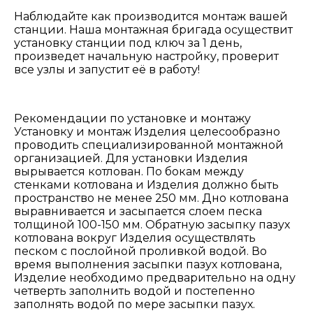
Наблюдайте как производится монтаж вашей
станции. Наша монтажная бригада осуществит
установку станции под ключ за 1 день,
произведет начальную настройку, проверит
все узлы и запустит её в работу!
Рекомендации по установке и монтажу
Установку и монтаж Изделия целесообразно
проводить специализированной монтажной
организацией. Для установки Изделия
вырывается котлован. По бокам между
стенками котлована и Изделия должно быть
пространство не менее 250 мм. Дно котлована
выравнивается и засыпается слоем песка
толщиной 100-150 мм. Обратную засыпку пазух
котлована вокруг Изделия осуществлять
песком с послойной проливкой водой. Во
время выполнения засыпки пазух котлована,
Изделие необходимо предварительно на одну
четверть заполнить водой и постепенно
заполнять водой по мере засыпки пазух.