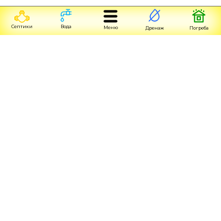
Септики
Вода
Меню
Дренаж
Погреба