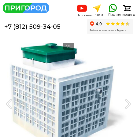
Пишите
К нам
Корзина
Наш канал
+7 (812) 509-34-05
1/4