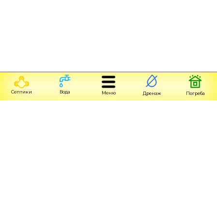
Септики
Вода
Меню
Дренаж
Погреба