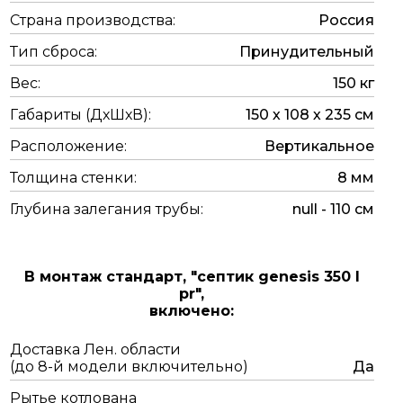
Страна производства:
Россия
Тип сброса:
Принудительный
Вес:
150 кг
Габариты (ДхШхВ):
150 х 108 х 235 см
Расположение:
Вертикальное
Толщина стенки:
8 мм
Глубина залегания трубы:
null - 110 см
В монтаж стандарт,
"септик genesis 350 l
pr",
включено:
Доставка Лен. области
(до 8-й модели включительно)
Да
Рытье котлована