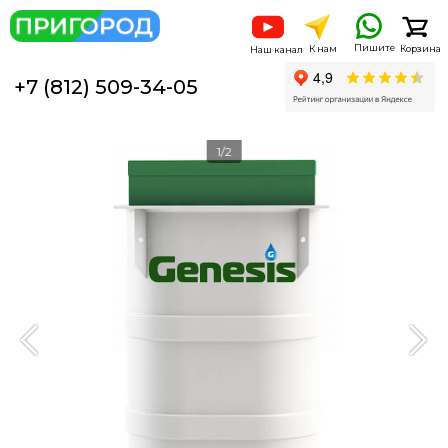
Пишите
К нам
Корзина
Наш канал
+7 (812) 509-34-05
1/2