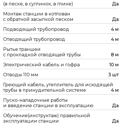
(в песке, в суглинок, в глине)
Да
Монтаж станции в котлован
с обратной засыпкой песком
Да
Подводящий трубопровод
4 м
Отводящий трубопровод
4 м
Рытье траншеи
с прокладкой отводящей трубы
8 м
Электрический кабель и гофра
10 м
Отводы 110 мм
3 шт
Греющий кабель, утеплитель для исходящей
трубы в принудительной системе
4 м
Пуско-наладочные работы
и введение станции в эксплуатацию
Да
Обучение(инструктаж) правильной
эксплуатации станции
Да