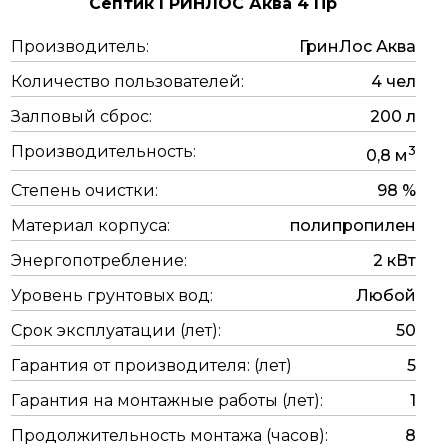
Септик ГРИНЛОС Аква 4 Пр
Производитель:
ГринЛос Аква
Количество пользователей:
4 чел
Залповый сброс:
200 л
Производительность:
3
0,8 м
Степень очистки:
98 %
Материал корпуса:
полипропилен
Энергопотребление:
2 кВт
Уровень грунтовых вод:
Любой
Срок эксплуатации (лет):
50
Гарантия от производителя: (лет)
5
Гарантия на монтажные работы (лет):
1
Продолжительность монтажа (часов):
8