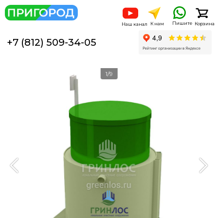
Пишите
К нам
Корзина
Наш канал
+7 (812) 509-34-05
1/9