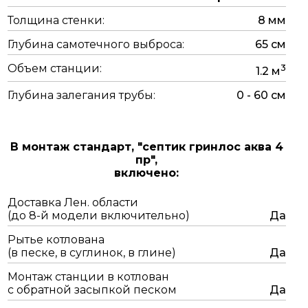
Толщина стенки:
8 мм
Глубина самотечного выброса:
65 см
Объем станции:
3
1.2 м
Глубина залегания трубы:
0 - 60 см
В монтаж стандарт,
"септик гринлос аква 4
пр",
включено:
Доставка Лен. области
(до 8-й модели включительно)
Да
Рытье котлована
(в песке, в суглинок, в глине)
Да
Монтаж станции в котлован
с обратной засыпкой песком
Да