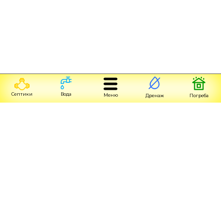
Септики
Вода
Меню
Дренаж
Погреба