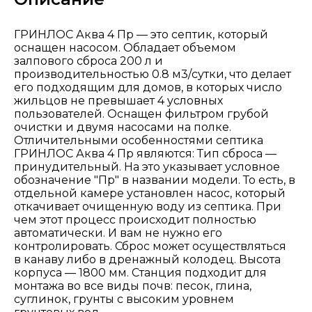
ГРИНЛОС Аква 4 Пр — это септик, который
оснащен насосом. Обладает объемом
залпового сброса 200 л и
производительностью 0.8 м3/сутки, что делает
его подходящим для домов, в которых число
жильцов не превышает 4 условных
пользователей. Оснащен фильтром грубой
очистки и двумя насосами на полке.
Отличительными особенностями септика
ГРИНЛОС Аква 4 Пр являются: Тип сброса —
принудительный. На это указывает условное
обозначение "Пр" в названии модели. То есть, в
отдельной камере установлен насос, который
откачивает очищенную воду из септика. При
чем этот процесс происходит полностью
автоматически. И вам не нужно его
контролировать. Сброс может осуществляться
в канаву либо в дренажный колодец. Высота
корпуса — 1800 мм. Станция подходит для
монтажа во все виды почв: песок, глина,
суглинок, грунты с высоким уровнем