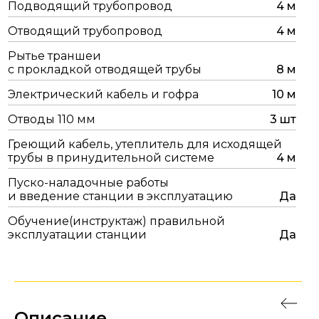
Подводящий трубопровод
4 м
Отводящий трубопровод
4 м
Рытье траншеи
с прокладкой отводящей трубы
8 м
Электрический кабель и гофра
10 м
Отводы 110 мм
3 шт
Греющий кабель, утеплитель для исходящей
трубы в принудительной системе
4 м
Пуско-наладочные работы
и введение станции в эксплуатацию
Да
Обучение(инструктаж) правильной
эксплуатации станции
Да
Описание