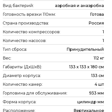
Вид бактерий:
аэробная и анаэробна
Готовность врезки 110мм:
Готова
Страна производства:
Россия
Количество компрессоров:
1
Количество насосов:
1
Тип сброса:
Принудительный
Вес:
112 кг
Габариты (ДхШхВ):
133 х 133 х 180 см
Диаметр корпуса:
133 см
Количество камер:
4 шт
Горловина для обслуживания:
933 мм
Форма корпуса:
цилиндр мм
Расположение:
Вертикальное