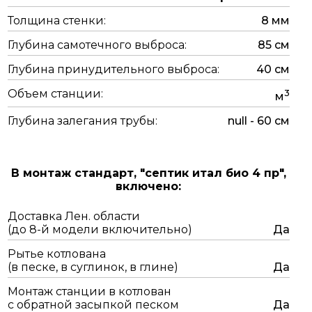
Толщина стенки:
8 мм
Глубина самотечного выброса:
85 см
Глубина принудительного выброса:
40 см
Объем станции:
3
м
Глубина залегания трубы:
null - 60 см
В монтаж стандарт,
"септик итал био 4 пр",
включено:
Доставка Лен. области
(до 8-й модели включительно)
Да
Рытье котлована
(в песке, в суглинок, в глине)
Да
Монтаж станции в котлован
с обратной засыпкой песком
Да