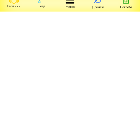
Септики
Вода
Меню
Дренаж
Погреба