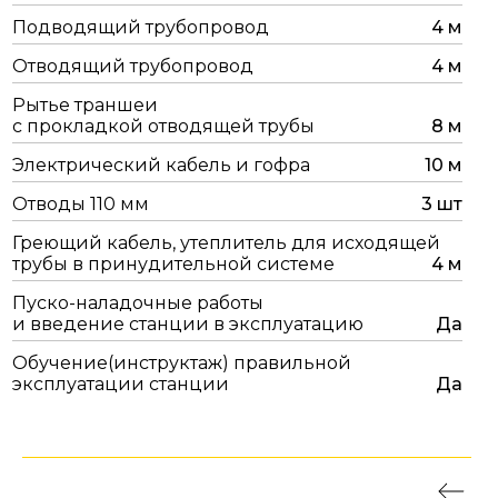
Подводящий трубопровод
4 м
Отводящий трубопровод
4 м
Рытье траншеи
с прокладкой отводящей трубы
8 м
Электрический кабель и гофра
10 м
Отводы 110 мм
3 шт
Греющий кабель, утеплитель для исходящей
трубы в принудительной системе
4 м
Пуско-наладочные работы
и введение станции в эксплуатацию
Да
Обучение(инструктаж) правильной
эксплуатации станции
Да