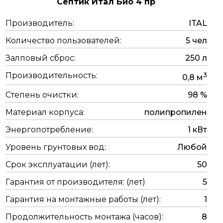
Септик Итал Био 4 пр
Производитель:
ITAL
Количество пользователей:
5 чел
Залповый сброс:
250 л
Производительность:
3
0,8 м
Степень очистки:
98 %
Материал корпуса:
полипропилен
Энергопотребление:
1 кВт
Уровень грунтовых вод:
Любой
Срок эксплуатации (лет):
50
Гарантия от производителя: (лет)
5
Гарантия на монтажные работы (лет):
1
Продолжительность монтажа (часов):
8