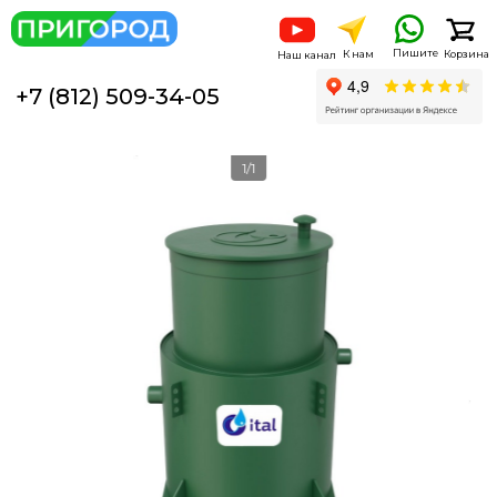
Пишите
К нам
Корзина
Наш канал
+7 (812) 509-34-05
1/1