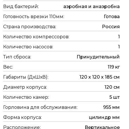
Вид бактерий:
аэробная и анаэробна
Готовность врезки 110мм:
Готова
Страна производства:
Россия
Количество компрессоров:
1
Количество насосов:
1
Тип сброса:
Принудительный
Вес:
119 кг
Габариты (ДхШхВ):
120 х 120 х 185 см
Диаметр корпуса:
120 см
Количество камер:
5 шт
Горловина для обслуживания:
955 мм
Форма корпуса:
цилиндр мм
Расположение:
Вертикальное