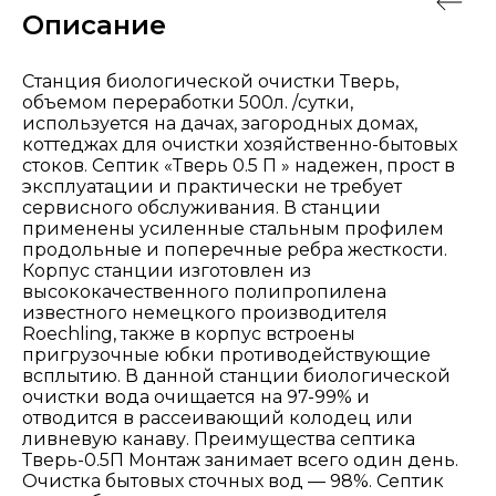
Описание
Станция биологической очистки Тверь,
объемом переработки 500л. /сутки,
используется на дачах, загородных домах,
коттеджах для очистки хозяйственно-бытовых
стоков. Септик «Тверь 0.5 П » надежен, прост в
эксплуатации и практически не требует
сервисного обслуживания. В станции
применены усиленные стальным профилем
продольные и поперечные ребра жесткости.
Корпус станции изготовлен из
высококачественного полипропилена
известного немецкого производителя
Roechling, также в корпус встроены
пригрузочные юбки противодействующие
всплытию. В данной станции биологической
очистки вода очищается на 97-99% и
отводится в рассеивающий колодец или
ливневую канаву. Преимущества септика
Тверь-0.5П Монтаж занимает всего один день.
Очистка бытовых сточных вод — 98%. Септик