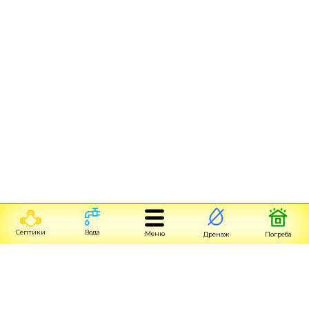
Септики
Вода
Меню
Дренаж
Погреба