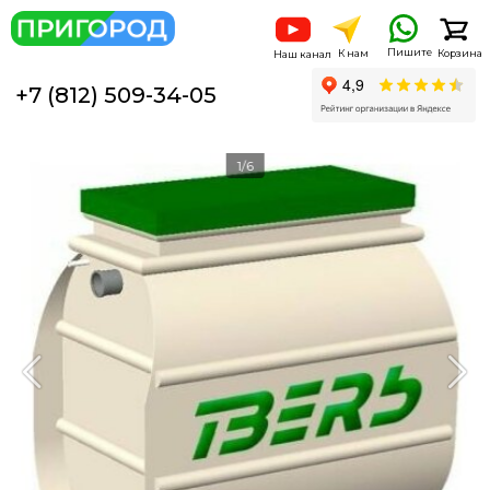
Пишите
К нам
Корзина
Наш канал
+7 (812) 509-34-05
1/6