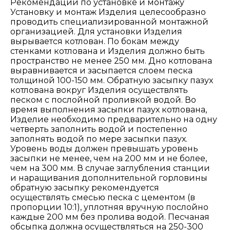
Рекомендации по установке и монтажу
Установку и монтаж Изделия целесообразно
проводить специализированной монтажной
организацией. Для установки Изделия
вырывается котлован. По бокам между
стенками котлована и Изделия должно быть
пространство не менее 250 мм. Дно котлована
выравнивается и засыпается слоем песка
толщиной 100-150 мм. Обратную засыпку пазух
котлована вокруг Изделия осуществлять
песком с послойной проливкой водой. Во
время выполнения засыпки пазух котлована,
Изделие необходимо предварительно на одну
четверть заполнить водой и постепенно
заполнять водой по мере засыпки пазух.
Уровень воды должен превышать уровень
засыпки не менее, чем на 200 мм и не более,
чем на 300 мм. В случае заглубления станции
и наращивания дополнительной горловины
обратную засыпку рекомендуется
осуществлять смесью песка с цементом (в
пропорции 10:1), уплотняя вручную послойно
каждые 200 мм без пролива водой. Песчаная
обсыпка должна осуществляться на 250-300