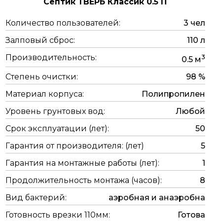
Септик ТВЕРЬ Классик 0.5 П
Количество пользователей:
3 чел
Залповый сброс:
110 л
Производительность:
3
0.5 м
Степень очистки:
98 %
Материал корпуса:
Полипропилен
Уровень грунтовых вод:
Любой
Срок эксплуатации (лет):
50
Гарантия от производителя: (лет)
5
Гарантия на монтажные работы (лет):
1
Продолжительность монтажа (часов):
8
Вид бактерий:
аэробная и анаэробна
Готовность врезки 110мм:
Готова