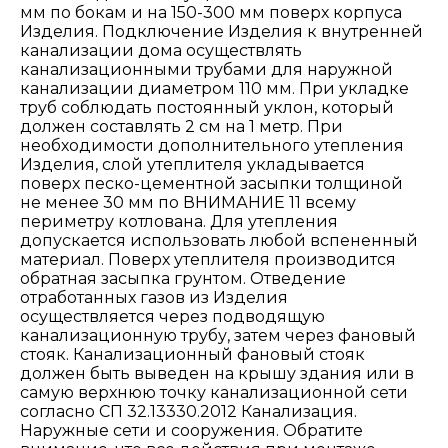
мм по бокам и на 150-300 мм поверх корпуса
Изделия. Подключение Изделия к внутренней
канализации дома осуществлять
канализационными трубами для наружной
канализации диаметром 110 мм. При укладке
труб соблюдать постоянный уклон, который
должен составлять 2 см на 1 метр. При
необходимости дополнительного утепления
Изделия, слой утеплителя укладывается
поверх песко-цементной засыпки толщиной
не менее 30 мм по ВНИМАНИЕ 11 всему
периметру котлована. Для утепления
допускается использовать любой вспененный
материал. Поверх утеплителя производится
обратная засыпка грунтом. Отведение
отработанных газов из Изделия
осуществляется через подводящую
канализационную трубу, затем через фановый
стояк. Канализационный фановый стояк
должен быть выведен на крышу здания или в
самую верхнюю точку канализационной сети
согласно СП 32.13330.2012 Канализация.
Наружные сети и сооружения. Обратите