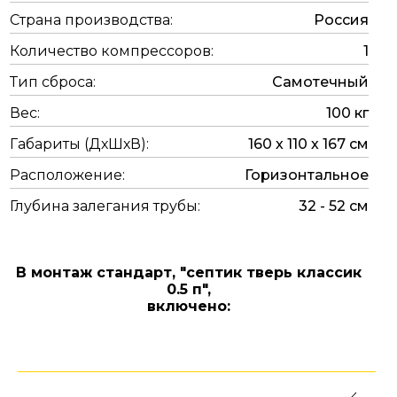
Страна производства:
Россия
Количество компрессоров:
1
Тип сброса:
Самотечный
Вес:
100 кг
Габариты (ДхШхВ):
160 х 110 х 167 см
Расположение:
Горизонтальное
Глубина залегания трубы:
32 - 52 см
В монтаж стандарт,
"септик тверь классик
0.5 п",
включено: