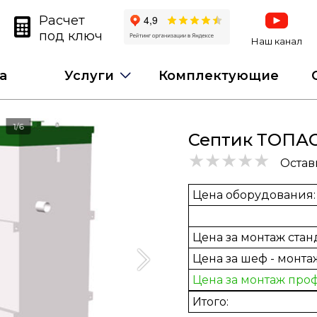
Расчет
под ключ
Наш канал
а
Услуги
Комплектующие
1/6
Септик ТОПАС
Остав
Цена
оборудования
:
Цена за монтаж стан
Цена за шеф - монта
Цена за монтаж про
Итого: