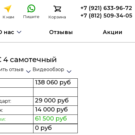
+7 (921) 633-96-72
+7 (812) 509-34-05
Пишите
К нам
Корзина
О нас
Отзывы
Акции
 4 самотечный
ить отзыв
Видеообзор
138 060 руб
29 000 руб
дарт:
14 000 руб
ж:
61 500 руб
фи:
0 руб