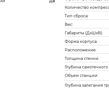
ции
Да
Количество компрес
Тип сброса:
Вес:
Габариты (ДхШхВ):
Форма корпуса:
Расположение:
Толщина стенки:
Глубина самотечного
Объем станции:
Глубина залегания тр