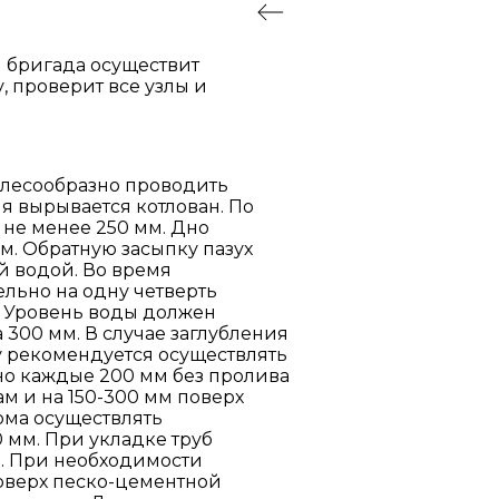
 бригада осуществит
, проверит все узлы и
елесообразно проводить
 вырывается котлован. По
 не менее 250 мм. Дно
м. Обратную засыпку пазух
й водой. Во время
льно на одну четверть
. Уровень воды должен
 300 мм. В случае заглубления
 рекомендуется осуществлять
йно каждые 200 мм без пролива
м и на 150-300 мм поверх
ома осуществлять
мм. При укладке труб
р. При необходимости
оверх песко-цементной