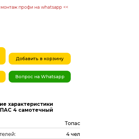
в монтаж профи на whatsapp <<
Добавить в корзину
Вопрос на Whatsapp
ие характеристики
ОПАС 4 самотечный
Топас
телей:
4 чел