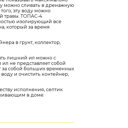
ду можно сливать в дренажную
 того, эту воду можно
й травы. ТОПАС-4
ностью изолирующий все
а, который за время
ера в грунт, коллектор,
ать лишний ил можно с
 ил не представляет собой
т за собой больших временных
 воду и очистить контейнер,
честву исполнения, септик
оживающим в доме.