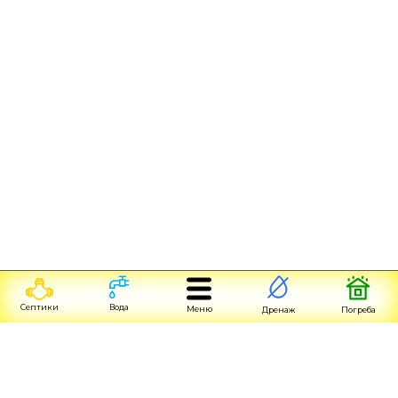
Септики
Вода
Меню
Дренаж
Погреба