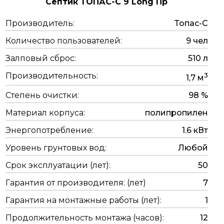
Септик ТОПАС-С 9 Long Пр
Производитель:
Топас-C
Количество пользователей:
9 чел
Залповый сброс:
510 л
Производительность:
3
1,7 м
Степень очистки:
98 %
Материал корпуса:
полипропилен
Энергопотребление:
1.6 кВт
Уровень грунтовых вод:
Любой
Срок эксплуатации (лет):
50
Гарантия от производителя: (лет)
7
Гарантия на монтажные работы (лет):
1
Продолжительность монтажа (часов):
12