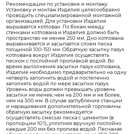
Рекомендации по установке и монтажу
Установку и монтаж Изделия целесообразно
проводить специализированной монтажной
организацией. Для установки Изделия
вырывается котлован. По бокам между
стенками котлована и Изделия должно быть
пространство не менее 250 мм. Дно котлована
выравнивается и засыпается слоем песка
толщиной 100-150 мм. Обратную засыпку пазух
котлована вокруг Изделия осуществлять
песком с послойной проливкой водой. Во
время выполнения засыпки пазух котлована,
Изделие необходимо предварительно на одну
четверть заполнить водой и постепенно
заполнять водой по мере засыпки пазух.
Уровень воды должен превышать уровень
засыпки не менее, чем на 200 мм и не более,
чем на 300 мм. В случае заглубления станции
и наращивания дополнительной горловины
обратную засыпку рекомендуется
осуществлять смесью песка с цементом (в
пропорции 10:1), уплотняя вручную послойно
каждые 200 мм без пролива водой. Песчаная