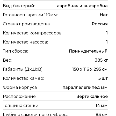
Вид бактерий:
аэробная и анаэробна
Готовность врезки 110мм:
Нет
Страна производства:
Россия
Количество компрессоров:
1
Количество насосов:
1
Тип сброса:
Принудительный
Вес:
385 кг
Габариты (ДхШхВ):
150 х 116 х 295 см
Количество камер:
5 шт
Форма корпуса:
параллелепипед мм
Расположение:
Вертикальное
Толщина стенки:
14 мм
Глубина самотечного выброса:
83 см