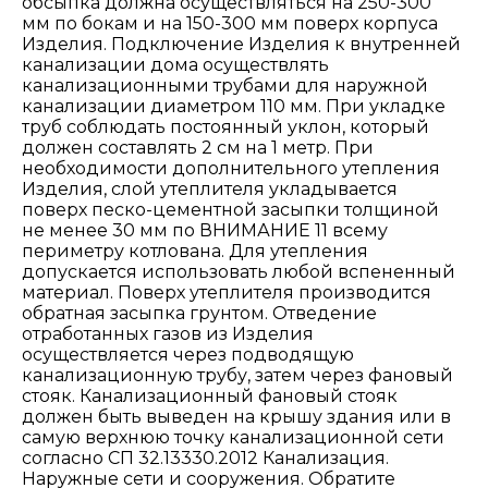
обсыпка должна осуществляться на 250-300
мм по бокам и на 150-300 мм поверх корпуса
Изделия. Подключение Изделия к внутренней
канализации дома осуществлять
канализационными трубами для наружной
канализации диаметром 110 мм. При укладке
труб соблюдать постоянный уклон, который
должен составлять 2 см на 1 метр. При
необходимости дополнительного утепления
Изделия, слой утеплителя укладывается
поверх песко-цементной засыпки толщиной
не менее 30 мм по ВНИМАНИЕ 11 всему
периметру котлована. Для утепления
допускается использовать любой вспененный
материал. Поверх утеплителя производится
обратная засыпка грунтом. Отведение
отработанных газов из Изделия
осуществляется через подводящую
канализационную трубу, затем через фановый
стояк. Канализационный фановый стояк
должен быть выведен на крышу здания или в
самую верхнюю точку канализационной сети
согласно СП 32.13330.2012 Канализация.
Наружные сети и сооружения. Обратите