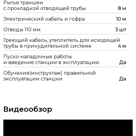
Рытье траншеи
с прокладкой отводящей трубы
8 м
Электрический кабель и гофра
10 м
Отводы 110 мм
3 шт
Греющий кабель, утеплитель для исходящей
трубы в принудительной системе
4 м
Пуско-наладочные работы
и введение станции в эксплуатацию
Да
Обучение(инструктаж) правильной
эксплуатации станции
Да
Видеообзор