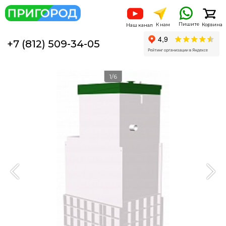
Пишите
К нам
Корзина
Наш канал
+7 (812) 509-34-05
1/6