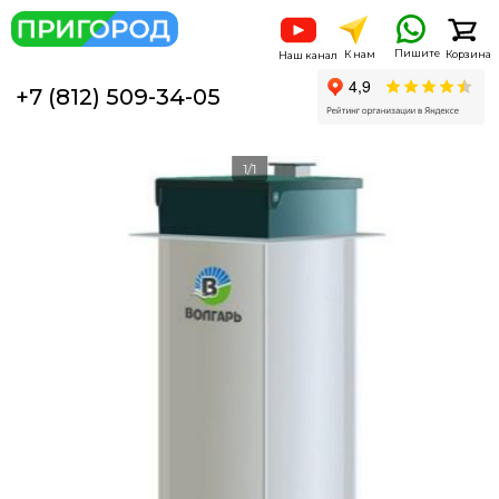
Пишите
К нам
Корзина
Наш канал
+7 (812) 509-34-05
1/1