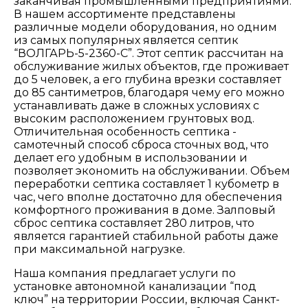
заканчивая промышленными предприятиями.
В нашем ассортименте представлены
различные модели оборудования, но одним
из самых популярных является септик
“ВОЛГАРЬ-5-2360-C”. Этот септик рассчитан на
обслуживание жилых объектов, где проживает
до 5 человек, а его глубина врезки составляет
до 85 сантиметров, благодаря чему его можно
устанавливать даже в сложных условиях с
высоким расположением грунтовых вод.
Отличительная особенность септика -
самотечный способ сброса сточных вод, что
делает его удобным в использовании и
позволяет экономить на обслуживании. Объем
переработки септика составляет 1 кубометр в
час, чего вполне достаточно для обеспечения
комфортного проживания в доме. Залповый
сброс септика составляет 280 литров, что
является гарантией стабильной работы даже
при максимальной нагрузке.
Наша компания предлагает услуги по
установке автономной канализации “под
ключ” на территории России, включая Санкт-