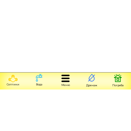
Септики
Вода
Меню
Дренаж
Погреба