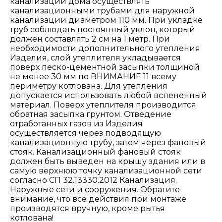
канализации дома осуществлять
канализационными трубами для наружной
канализации диаметром 110 мм. При укладке
труб соблюдать постоянный уклон, который
должен составлять 2 см на 1 метр. При
необходимости дополнительного утепления
Изделия, слой утеплителя укладывается
поверх песко-цементной засыпки толщиной
не менее 30 мм по ВНИМАНИЕ 11 всему
периметру котлована. Для утепления
допускается использовать любой вспененный
материал. Поверх утеплителя производится
обратная засыпка грунтом. Отведение
отработанных газов из Изделия
осуществляется через подводящую
канализационную трубу, затем через фановый
стояк. Канализационный фановый стояк
должен быть выведен на крышу здания или в
самую верхнюю точку канализационной сети
согласно СП 32.13330.2012 Канализация.
Наружные сети и сооружения. Обратите
внимание, что все действия при монтаже
производятся вручную, кроме рытья
котлована!