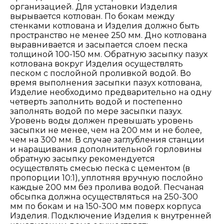
организацией. Для установки Изделия
вырывается котлован. По бокам между
стенками котлована и Изделия должно быть
пространство не менее 250 мм. Дно котлована
выравнивается и засыпается слоем песка
толщиной 100-150 мм. Обратную засыпку пазух
котлована вокруг Изделия осуществлять
песком с послойной проливкой водой. Во
время выполнения засыпки пазух котлована,
Изделие необходимо предварительно на одну
четверть заполнить водой и постепенно
заполнять водой по мере засыпки пазух.
Уровень воды должен превышать уровень
засыпки не менее, чем на 200 мм и не более,
чем на 300 мм. В случае заглубления станции
и наращивания дополнительной горловины
обратную засыпку рекомендуется
осуществлять смесью песка с цементом (в
пропорции 10:1), уплотняя вручную послойно
каждые 200 мм без пролива водой. Песчаная
обсыпка должна осуществляться на 250-300
мм по бокам и на 150-300 мм поверх корпуса
Изделия. Подключение Изделия к внутренней