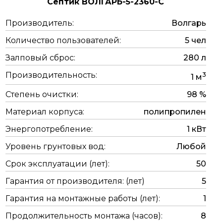
Септик ВОЛГАРЬ-5-2360-C
Производитель:
Волгарь
Количество пользователей:
5 чел
Залповый сброс:
280 л
Производительность:
3
1 м
Степень очистки:
98 %
Материал корпуса:
полипропилен
Энергопотребление:
1 кВт
Уровень грунтовых вод:
Любой
Срок эксплуатации (лет):
50
Гарантия от производителя: (лет)
5
Гарантия на монтажные работы (лет):
1
Продолжительность монтажа (часов):
8