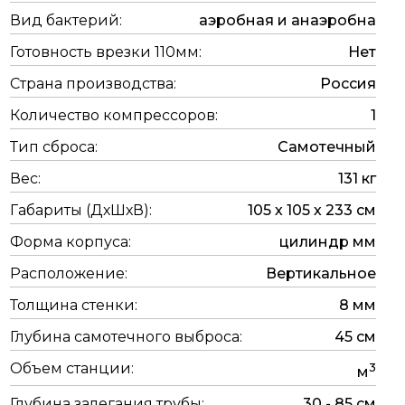
Вид бактерий:
аэробная и анаэробна
Готовность врезки 110мм:
Нет
Страна производства:
Россия
Количество компрессоров:
1
Тип сброса:
Самотечный
Вес:
131 кг
Габариты (ДхШхВ):
105 х 105 х 233 см
Форма корпуса:
цилиндр мм
Расположение:
Вертикальное
Толщина стенки:
8 мм
Глубина самотечного выброса:
45 см
Объем станции:
3
м
Глубина залегания трубы:
30 - 85 см